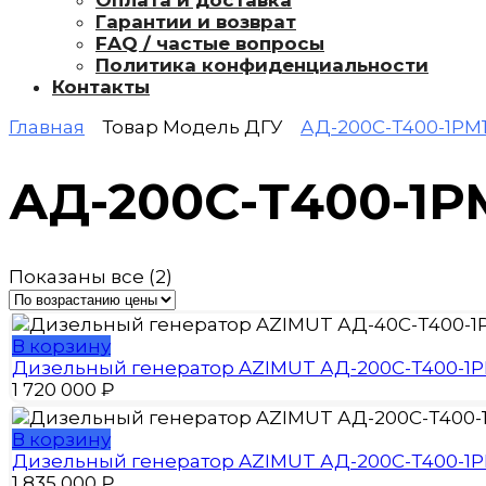
Оплата и доставка
Гарантии и возврат
FAQ / частые вопросы
Политика конфиденциальности
Контакты
Главная
Товар Модель ДГУ
АД-200С-Т400-1РМ1
АД-200С-Т400-1Р
Цены:
Показаны все (2)
по
возрастанию
В корзину
Дизельный генератор AZIMUT АД-200С-Т400-1Р
1 720 000
₽
В корзину
Дизельный генератор AZIMUT АД-200С-Т400-1РМ
1 835 000
₽