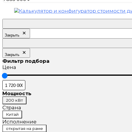
Закрыть
Закрыть
Фильтр подбора
Цена
Мощность
Мощность
200 кВт
Страна
Страна
Китай
Исполнение
Исполнение
открытая на раме