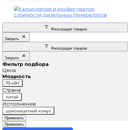
Фильтрация товаров
Закрыть
Фильтрация товаров
Закрыть
Фильтр подбора
Цена
Мощность
Мощность
75 кВт
Страна
Страна
Китай
Исполнение
Исполнение
шумозащитный кожух
Применить
Применить