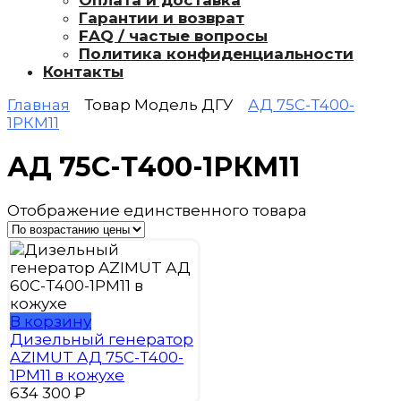
Оплата и доставка
Гарантии и возврат
FAQ / частые вопросы
Политика конфиденциальности
Контакты
Главная
Товар Модель ДГУ
АД 75С-Т400-
1РКМ11
АД 75С-Т400-1РКМ11
Отображение единственного товара
В корзину
Дизельный генератор
AZIMUT АД 75С-Т400-
1РМ11 в кожухе
634 300
₽