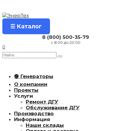
Перейти
к
содержанию
☰ Каталог
8 (800) 500-35-79
с 8:00 до 20:00
0
Search
for:
🟢 Генераторы
О компании
Проекты
Услуги
Ремонт ДГУ
Обслуживание ДГУ
Производство
Информация
Наши склады