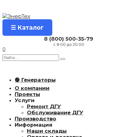
Перейти
к
содержанию
☰ Каталог
8 (800) 500-35-79
с 8:00 до 20:00
0
Search
for:
🟢 Генераторы
О компании
Проекты
Услуги
Ремонт ДГУ
Обслуживание ДГУ
Производство
Информация
Наши склады