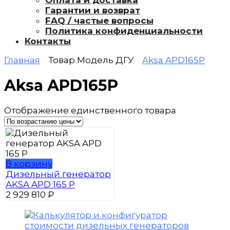
Оплата и доставка
Гарантии и возврат
FAQ / частые вопросы
Политика конфиденциальности
Контакты
Главная
Товар Модель ДГУ
Aksa APD165P
Aksa APD165P
Отображение единственного товара
В корзину
Дизельный генератор
AKSA APD 165 P
2 929 810
₽