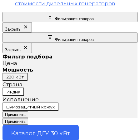
Фильтрация товаров
Закрыть
Фильтрация товаров
Закрыть
Фильтр подбора
Цена
Мощность
Мощность
220 кВт
Страна
Страна
Индия
Исполнение
Исполнение
шумозащитный кожух
Применить
Применить
Каталог ДГУ 30 кВт