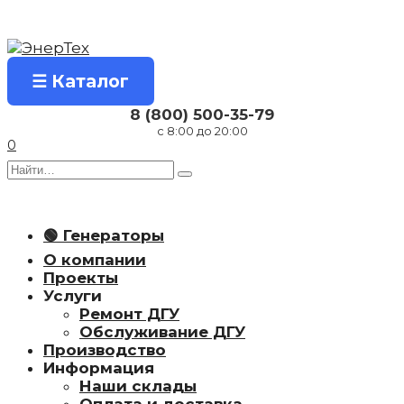
Перейти
к
содержанию
☰ Каталог
8 (800) 500-35-79
с 8:00 до 20:00
0
Search
for:
🟢 Генераторы
О компании
Проекты
Услуги
Ремонт ДГУ
Обслуживание ДГУ
Производство
Информация
Наши склады