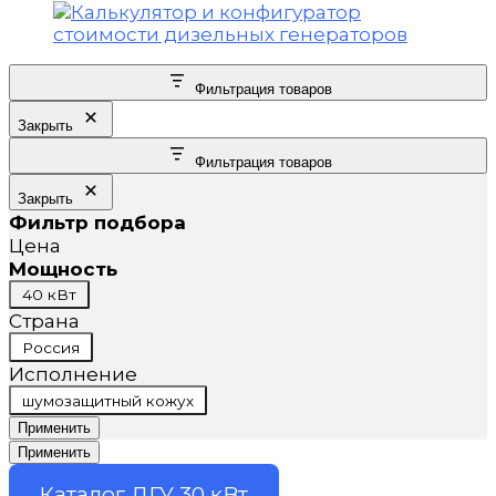
Фильтрация товаров
Закрыть
Фильтрация товаров
Закрыть
Фильтр подбора
Цена
Мощность
Мощность
40 кВт
Страна
Страна
Россия
Исполнение
Исполнение
шумозащитный кожух
Применить
Применить
Каталог ДГУ 30 кВт