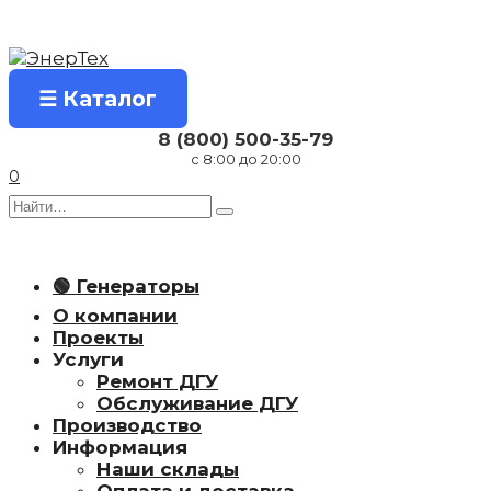
Перейти
к
содержанию
☰ Каталог
8 (800) 500-35-79
с 8:00 до 20:00
0
Search
for:
🟢 Генераторы
О компании
Проекты
Услуги
Ремонт ДГУ
Обслуживание ДГУ
Производство
Информация
Наши склады