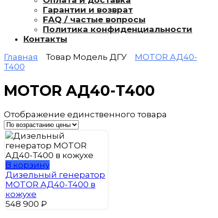
Оплата и доставка
Гарантии и возврат
FAQ / частые вопросы
Политика конфиденциальности
Контакты
Главная
Товар Модель ДГУ
MOTOR АД40-
Т400
MOTOR АД40-Т400
Отображение единственного товара
В корзину
Дизельный генератор
MOTOR АД40-Т400 в
кожухе
548 900
₽