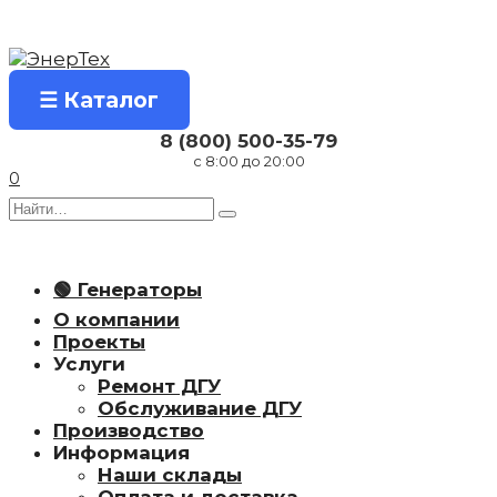
Перейти
к
содержанию
☰ Каталог
8 (800) 500-35-79
с 8:00 до 20:00
0
Search
for:
🟢 Генераторы
О компании
Проекты
Услуги
Ремонт ДГУ
Обслуживание ДГУ
Производство
Информация
Наши склады