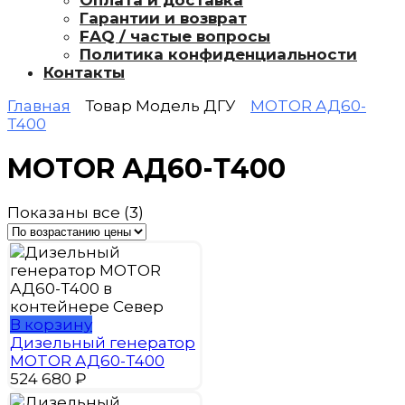
Оплата и доставка
Гарантии и возврат
FAQ / частые вопросы
Политика конфиденциальности
Контакты
Главная
Товар Модель ДГУ
MOTOR АД60-
Т400
MOTOR АД60-Т400
Цены:
Показаны все (3)
по
возрастанию
В корзину
Дизельный генератор
MOTOR АД60-Т400
524 680
₽