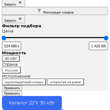
Закрыть
Фильтрация товаров
Закрыть
Фильтр подбора
Цена
Мощность
Мощность
60 кВт
Страна
Страна
Россия
Исполнение
Исполнение
шумозащитный кожух
открытая на раме
Применить
Применить
Каталог ДГУ 30 кВт