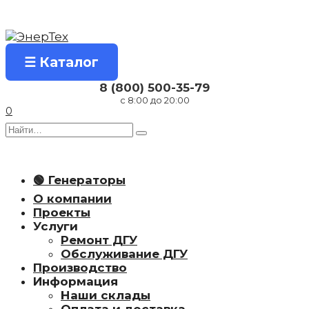
Перейти
к
содержанию
☰ Каталог
8 (800) 500-35-79
с 8:00 до 20:00
0
Search
for:
🟢 Генераторы
О компании
Проекты
Услуги
Ремонт ДГУ
Обслуживание ДГУ
Производство
Информация
Наши склады