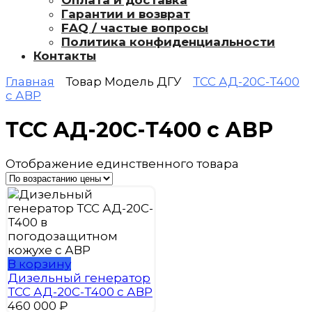
Оплата и доставка
Гарантии и возврат
FAQ / частые вопросы
Политика конфиденциальности
Контакты
Главная
Товар Модель ДГУ
ТСС АД-20С-Т400
с АВР
ТСС АД-20С-Т400 с АВР
Отображение единственного товара
В корзину
Дизельный генератор
ТСС АД-20С-Т400 с АВР
460 000
₽