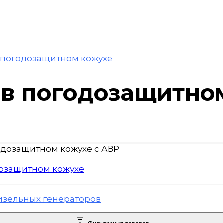
в погодозащитном кожухе
 в погодозащитно
дозащитном кожухе