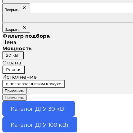
Закрыть
Закрыть
Фильтр подбора
Цена
Мощность
Мощность
20 кВт
Страна
Страна
Россия
Исполнение
Исполнение
в погодозащитном кожухе
Применить
Применить
Каталог ДГУ 30 кВт
Каталог ДГУ 100 кВт