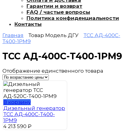
Оплата и доставка
Гарантии и возврат
FAQ / частые вопросы
Политика конфиденциальности
Контакты
Главная
Товар Модель ДГУ
ТСС АД-400С-
Т400-1РМ9
ТСС АД-400С-Т400-1РМ9
Отображение единственного товара
В корзину
Дизельный генератор
ТСС АД-400С-Т400-
1РМ9
4 213 590
₽