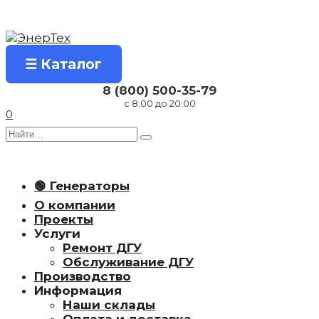
Перейти
к
содержанию
☰ Каталог
8 (800) 500-35-79
с 8:00 до 20:00
0
Search
for:
🟢 Генераторы
О компании
Проекты
Услуги
Ремонт ДГУ
Обслуживание ДГУ
Производство
Информация
Наши склады