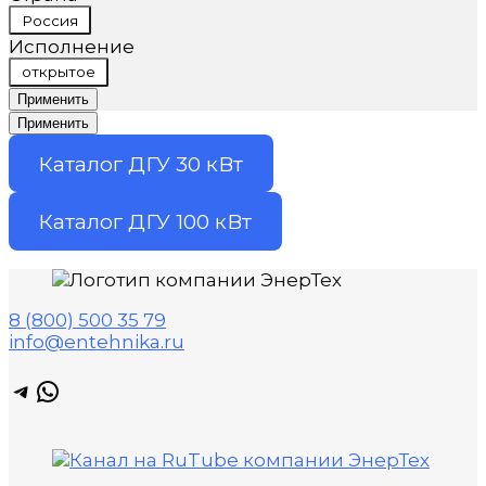
Страна
Россия
Исполнение
Исполнение
открытое
Применить
Применить
Каталог ДГУ 30 кВт
Каталог ДГУ 100 кВт
8 (800) 500 35 79
info@entehnika.ru
Telegram
WhatsApp