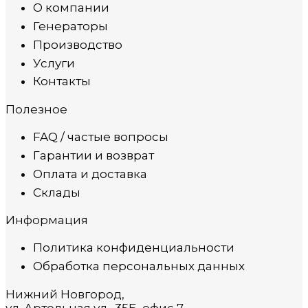
О компании
Генераторы
Производство
Услуги
Контакты
Полезное
FAQ / частые вопросы
Гарантии и возврат
Оплата и доставка
Склады
Информация
Политика конфиденциальности
Обработка персональных данных
Нижний Новгород,
ул. Артельная ул., 35Б, офис 7