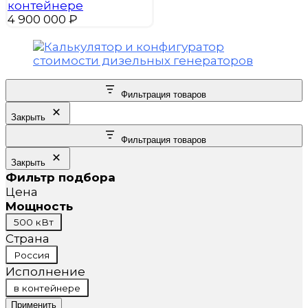
контейнере
4 900 000
₽
Фильтрация товаров
Закрыть
Фильтрация товаров
Закрыть
Фильтр подбора
Цена
Мощность
Мощность
500 кВт
Страна
Страна
Россия
Исполнение
Исполнение
в контейнере
Применить