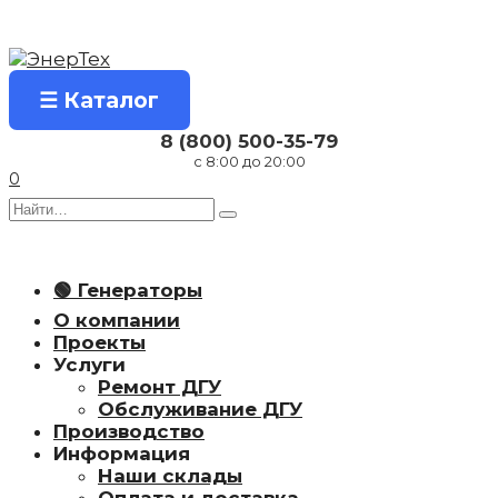
Перейти
к
содержанию
☰ Каталог
8 (800) 500-35-79
с 8:00 до 20:00
0
Search
for:
🟢 Генераторы
О компании
Проекты
Услуги
Ремонт ДГУ
Обслуживание ДГУ
Производство
Информация
Наши склады