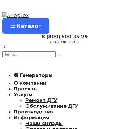
Перейти
к
содержанию
☰ Каталог
8 (800) 500-35-79
с 8:00 до 20:00
0
Search
for:
🟢 Генераторы
О компании
Проекты
Услуги
Ремонт ДГУ
Обслуживание ДГУ
Производство
Информация
Наши склады