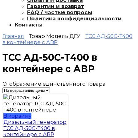
Оплата и доставка
Гарантии и возврат
FAQ / частые вопросы
Политика конфиденциальности
Контакты
Главная
Товар Модель ДГУ
ТСС АД-50С-Т400
в контейнере с АВР
ТСС АД-50С-Т400 в
контейнере с АВР
Отображение единственного товара
В корзину
Дизельный генератор
ТСС АД-50С-Т400 в
контейнере с АВР