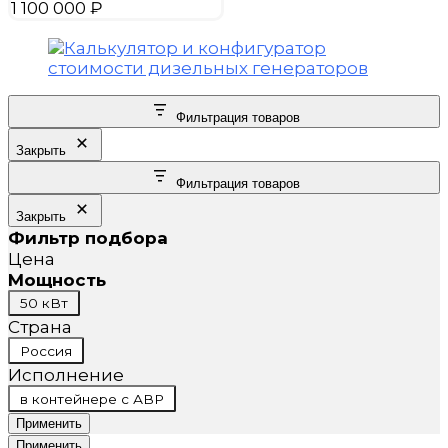
1 100 000
₽
Фильтрация товаров
Закрыть
Фильтрация товаров
Закрыть
Фильтр подбора
Цена
Мощность
Мощность
50 кВт
Страна
Страна
Россия
Исполнение
Исполнение
в контейнере с АВР
Применить
Применить