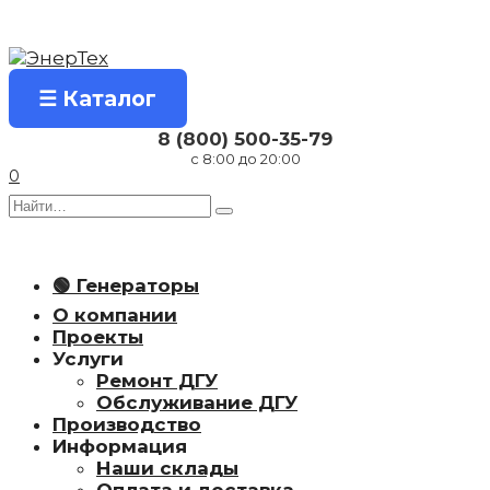
Перейти
к
содержанию
☰ Каталог
8 (800) 500-35-79
с 8:00 до 20:00
0
Search
for:
🟢 Генераторы
О компании
Проекты
Услуги
Ремонт ДГУ
Обслуживание ДГУ
Производство
Информация
Наши склады