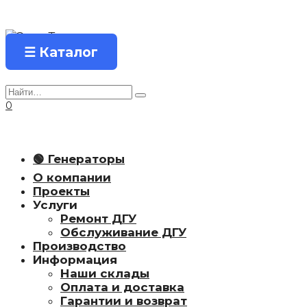
Перейти
к
содержанию
☰ Каталог
Search
for:
0
🟢 Генераторы
О компании
Проекты
Услуги
Ремонт ДГУ
Обслуживание ДГУ
Производство
Информация
Наши склады
Оплата и доставка
Гарантии и возврат