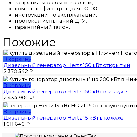
заправка маслом и тосолом,
комплект фильтров для ТО-00,
инструкции по эксплуатации,
протокол испытаний ДГУ,
гарантийный талон.
Похожие
В корзину
Дизельный генератор Hertz 150 кВт открытый
2 370 542
₽
В корзину
Дизельный генератор Hertz 150 кВт в кожухе
2 434 900
₽
В корзину
Дизельный генератор Hertz 15 кВт в кожухе
1 011 640
₽