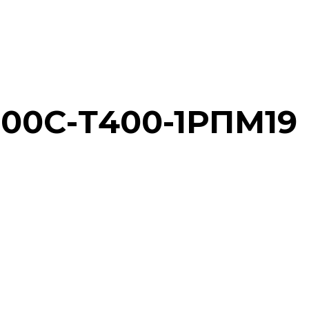
200С-Т400-1РПМ19