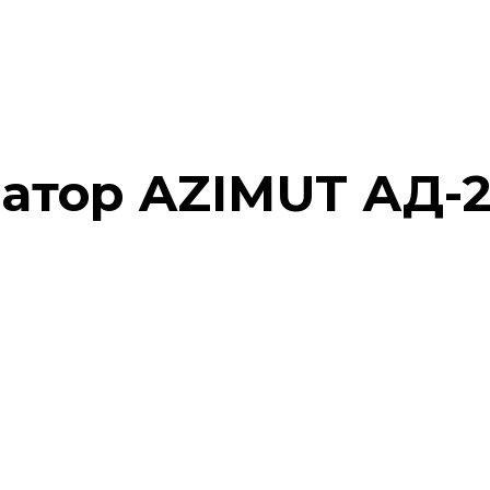
атор AZIMUT АД-