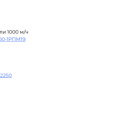
ли 1000 м/ч
00-1РПМ19
 2250