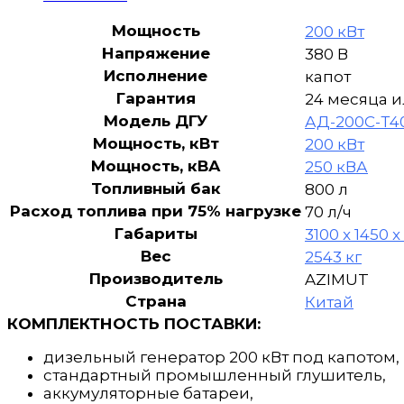
1РПМ19
в
Мощность
200 кВт
капоте
Напряжение
380 В
Исполнение
капот
Гарантия
24 месяца и
Модель ДГУ
АД-200С-Т4
Мощность, кВт
200 кВт
Мощность, кВА
250 кВА
Топливный бак
800 л
Расход топлива при 75% нагрузке
70 л/ч
Габариты
3100 x 1450 x
Вес
2543 кг
Производитель
AZIMUT
Страна
Китай
КОМПЛЕКТНОСТЬ ПОСТАВКИ:
дизельный генератор 200 кВт под капотом,
стандартный промышленный глушитель,
аккумуляторные батареи,