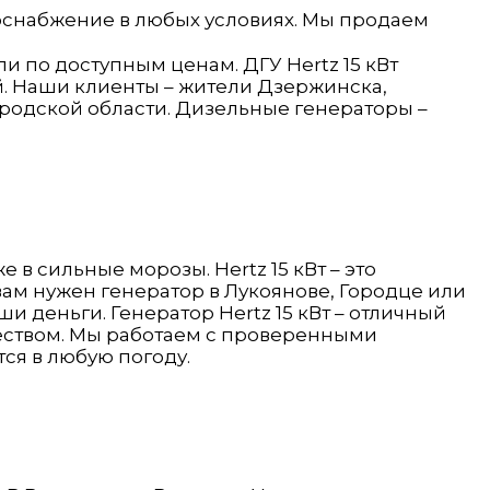
госнабжение в любых условиях. Мы продаем
 по доступным ценам. ДГУ Hertz 15 кВт
й. Наши клиенты – жители Дзержинска,
ородской области. Дизельные генераторы –
в сильные морозы. Hertz 15 кВт – это
ам нужен генератор в Лукоянове, Городце или
 деньги. Генератор Hertz 15 кВт – отличный
чеством. Мы работаем с проверенными
тся в любую погоду.