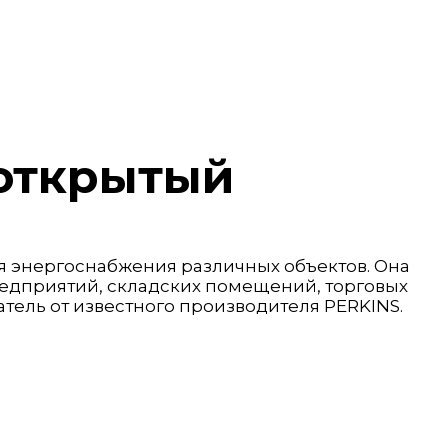
 открытый
я энергоснабжения различных объектов. Она
редприятий, складских помещений, торговых
атель от известного производителя PERKINS.