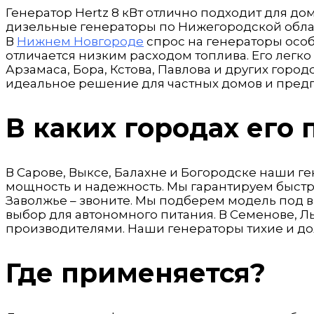
Генератор Hertz 8 кВт отлично подходит для д
дизельные генераторы по Нижегородской обла
В
Нижнем Новгороде
спрос на генераторы особ
отличается низким расходом топлива. Его легк
Арзамаса, Бора, Кстова, Павлова и других гор
идеальное решение для частных домов и пред
В каких городах его
В Сарове, Выксе, Балахне и Богородске наши ге
мощность и надежность. Мы гарантируем быстр
Заволжье – звоните. Мы подберем модель под в
выбор для автономного питания. В Семенове, 
производителями. Наши генераторы тихие и долг
Где применяется?