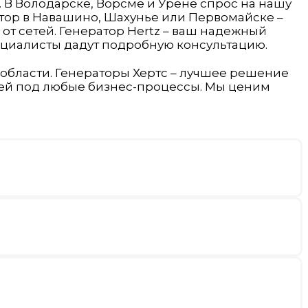
 В Володарске, Ворсме и Урене спрос на нашу
ратор в Навашино, Шахунье или Первомайске –
от сетей. Генератор Hertz – ваш надежный
ециалисты дадут подробную консультацию.
области. Генераторы Хертс – лучшее решение
делей под любые бизнес-процессы. Мы ценим