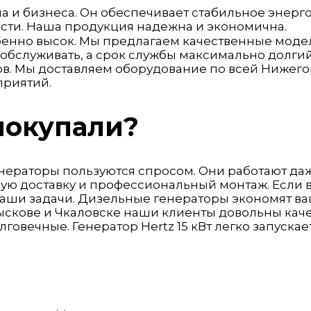
ома и бизнеса. Он обеспечивает стабильное энер
сти. Наша продукция надежна и экономична.
енно высок. Мы предлагаем качественные модели
о обслуживать, а срок службы максимально долги
одов. Мы доставляем оборудование по всей Нижег
приятий.
 покупали?
нераторы пользуются спросом. Они работают даже 
ую доставку и профессиональный монтаж. Если в
аши задачи. Дизельные генераторы экономят ваши
Лыскове и Чкаловске наши клиенты довольны ка
овечные. Генератор Hertz 15 кВт легко запускае