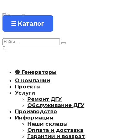
Перейти
к
содержанию
☰ Каталог
Search
for:
0
🟢 Генераторы
О компании
Проекты
Услуги
Ремонт ДГУ
Обслуживание ДГУ
Производство
Информация
Наши склады
Оплата и доставка
Гарантии и возврат