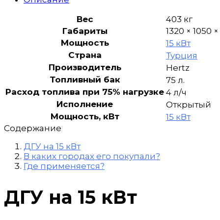
открытый
Вес
403 кг
Габариты
1320 × 1050 
Мощность
15 кВт
Страна
Турция
Производитель
Hertz
Топливный бак
75 л.
Расход топлива при 75% нагрузке
4 л/ч
Исполнение
Открытый
Мощность, кВт
15 кВт
Содержание
ДГУ на 15 кВт
В каких городах его покупали?
Где применяется?
ДГУ на 15 кВт