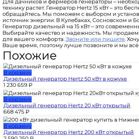
Для дачников и фермеров генераторы – необхо
технику растет. Генератор Hertz 15 кВт – это 
обращайтесь. Мы поможем с выбором и установк
источник энергии. В Кулебаках, Сосновском и
Генератор дизельный на 15 кВт – это современн
Выбирайте качество и надежность. Мы продаем
для вашего комфорта.
Звоните или пишите
. Хо
Ваше время, поэтому лучше позвоните и мы вс
Похожие
В корзину
Дизельный генератор Hertz 50 кВт в кожухе
1 230 659
₽
В корзину
Дизельный генератор Hertz 20 кВт открытый
668 475
₽
В корзину
Дизельный генератор Hertz 200 кВт открытый
2 590 250
₽