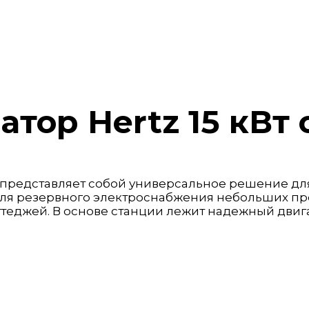
тор Hertz 15 кВт
й представляет собой универсальное решение дл
и для резервного электроснабжения небольших п
оттеджей. В основе станции лежит надежный двиг