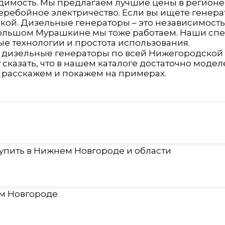
димость. Мы предлагаем лучшие цены в регионе.
бесперебойное электричество. Если вы ищете гене
ой. Дизельные генераторы – это независимость 
 Большом Мурашкине мы тоже работаем. Наши сп
ые технологии и простота использования.
 дизельные генераторы по всей Нижегородской 
чу сказать, что в нашем каталоге достаточно мо
ё расскажем и покажем на примерах.