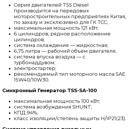
Серия двигателей TSS Diesel
производится на передовых
моторостроительных предприятиях Китая,
по заказу и эксклюзивно для ГК ТСС;
максимальная мощность 121 кВт;
6 цилиндров, рядное расположение
цилиндров;
система охлаждения — жидкостная;
6,75 литра — рабочий объём двигателя;
система впуска воздуха — с
турбонаддувом;
электростартер;
рекомендуемый тип моторного масла SAE
15W40/10W30.
Синхронный
Генератор TSS-SA-100
максимальная мощность 100 кВт;
система возбуждения SHUNT;
КПД 94%;
класс изоляции/степень защиты H/IP21(23).