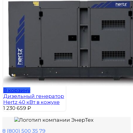
В корзину
Дизельный генератор
Hertz 40 кВт в кожухе
1 230 659
₽
8 (800) 500 35 79