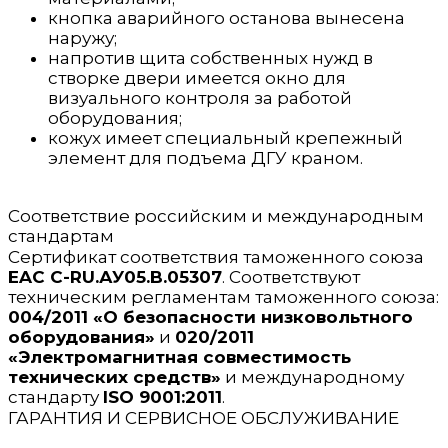
кнопка аварийного останова вынесена
наружу;
напротив щита собственных нужд в
створке двери имеется окно для
визуального контроля за работой
оборудования;
кожух имеет специальный крепежный
элемент для подъема ДГУ краном.
Соответствие российским и международным
стандартам
Сертификат соответствия таможенного союза
EAC C-RU.АУ05.B.05307
. Соответствуют
техническим регламентам таможенного союза:
004/2011 «О безопасности низковольтного
оборудования»
и
020/2011
«Электромагнитная совместимость
технических средств»
и международному
стандарту
ISO 9001:2011
.
ГАРАНТИЯ И СЕРВИСНОЕ ОБСЛУЖИВАНИЕ