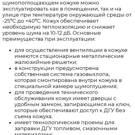
шумопоглощающем кожухе можно
эксплуатировать как в помещении, так и на
улице при температуре окружающей среды от
-25°С до +40°С. Кожух обеспечивает
необходимую теплоизоляцию и снижает
уровень шума на 10-12 дБ. Основные
преимущества при эксплуатации:
для осуществления вентиляции в кожухе
имеются стационарные металлические
жалюзийные решетки;
в конструкции предусмотрена
собственная система газовыхлопа,
которая смонтирована внутри кожуха в
специальной камере шумоглушения;
для проведения технического
обслуживания кожух имеет дверцы с
удобным замком, запирающимся на ключ,
которые обеспечивают доступ к ДГУ без
съема кожуха;
имеет технологические проемы для
заправки ДГУ топливом, смазочными
материалами;