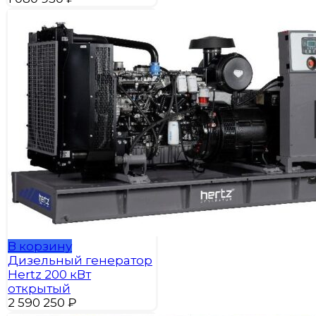
В корзину
Дизельный генератор
Hertz 200 кВт
открытый
2 590 250
₽