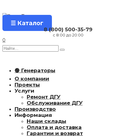
Перейти
к
содержанию
☰ Каталог
8 (800) 500-35-79
с 8:00 до 20:00
0
Search
for:
🟢 Генераторы
О компании
Проекты
Услуги
Ремонт ДГУ
Обслуживание ДГУ
Производство
Информация
Наши склады
Оплата и доставка
Гарантии и возврат