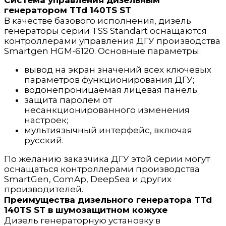
Система управления дизельным
генератором TTd 140TS ST
В качестве базового исполнения, дизель
генераторы серии TSS Standart оснащаются
контроллерами управления ДГУ производства
Smartgen HGM-6120. Основные параметры:
вывод на экран значений всех ключевых
параметров функционирования ДГУ;
водонепроницаемая лицевая панель;
защита паролем от
несанкционированного изменения
настроек;
мультиязычный интерфейс, включая
русский.
По желанию заказчика ДГУ этой серии могут
оснащаться контроллерами производства
SmartGen, ComAp, DeepSea и других
производителей.
Преимущества дизельного генератора TTd
140TS ST в шумозащитном кожухе
Дизель генераторную установку в