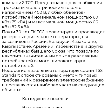
компаний ТСС. Предназначен для снабжения
трёхфазным электрическим током с
напряжением 400 В, любых объектов-
потребителей номинальной мощностью 60
кВт (75 кВА) и максимальной мощностью 66
кВт (82,5 кВА).
Почти 30 лет ГК ТСС проектирует и производит
резервные дизельные генераторы для
заказчиков в России, Беларуси, Казахстане,
Кыргызстане, Армении, Узбекистане и других
республиках бывшего Союза, что позволило
накопить значительный опыт в реализации
потребностей самого широкого круга
потребителей.
Недорогие дизельные генераторы серии TSS
Standart спроектированы с учётом типовых
требований к резервному электроснабжению
и поставляются наиболее часто на следующие
объекты:
Коттеджные посёлки;
Вахтовые посёлки;