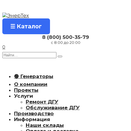
Перейти
к
содержанию
☰ Каталог
8 (800) 500-35-79
с 8:00 до 20:00
0
Search
for:
🟢 Генераторы
О компании
Проекты
Услуги
Ремонт ДГУ
Обслуживание ДГУ
Производство
Информация
Наши склады