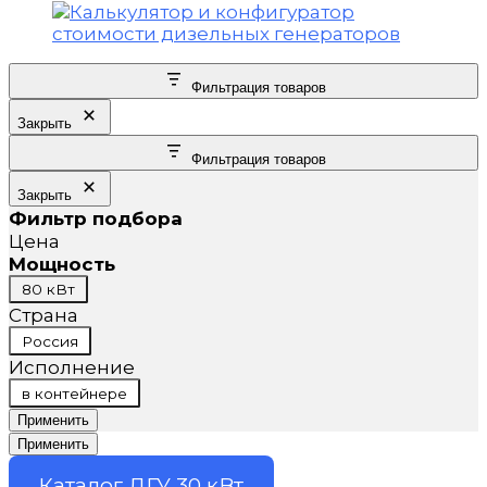
Фильтрация товаров
Закрыть
Фильтрация товаров
Закрыть
Фильтр подбора
Цена
Мощность
Мощность
80 кВт
Страна
Страна
Россия
Исполнение
Исполнение
в контейнере
Применить
Применить
Каталог ДГУ 30 кВт