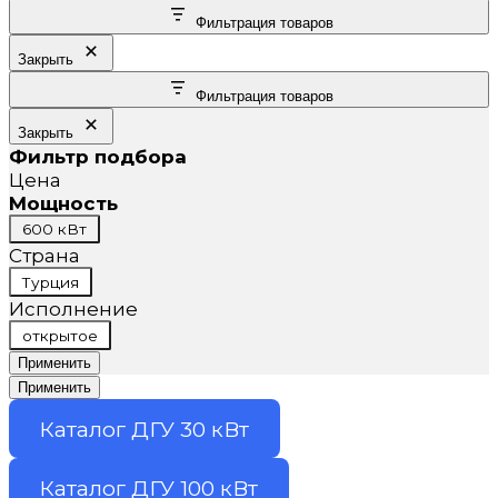
Фильтрация товаров
Закрыть
Фильтрация товаров
Закрыть
Фильтр подбора
Цена
Мощность
Мощность
600 кВт
Страна
Страна
Турция
Исполнение
Исполнение
открытое
Применить
Применить
Каталог ДГУ 30 кВт
Каталог ДГУ 100 кВт