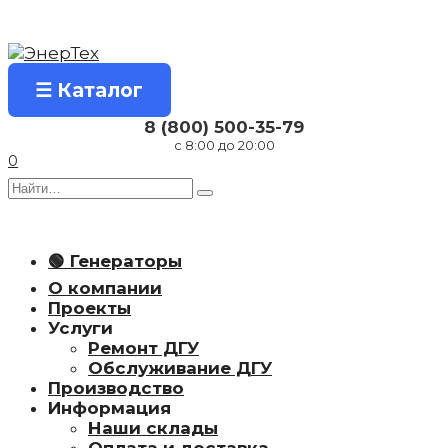
Перейти
к
содержанию
☰ Каталог
8 (800) 500-35-79
с 8:00 до 20:00
0
Search
for:
🟢 Генераторы
О компании
Проекты
Услуги
Ремонт ДГУ
Обслуживание ДГУ
Производство
Информация
Наши склады