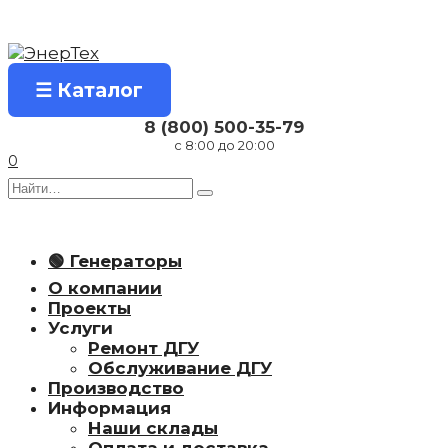
Перейти
к
содержанию
☰ Каталог
8 (800) 500-35-79
с 8:00 до 20:00
0
Search
for:
🟢 Генераторы
О компании
Проекты
Услуги
Ремонт ДГУ
Обслуживание ДГУ
Производство
Информация
Наши склады