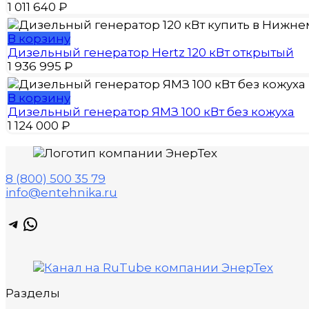
1 011 640
₽
В корзину
Дизельный генератор Hertz 120 кВт открытый
1 936 995
₽
В корзину
Дизельный генератор ЯМЗ 100 кВт без кожуха
1 124 000
₽
8 (800) 500 35 79
info@entehnika.ru
Telegram
WhatsApp
Разделы