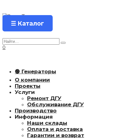
Перейти
к
содержанию
☰ Каталог
Search
for:
0
🟢 Генераторы
О компании
Проекты
Услуги
Ремонт ДГУ
Обслуживание ДГУ
Производство
Информация
Наши склады
Оплата и доставка
Гарантии и возврат