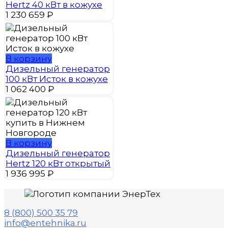
Hertz 40 кВт в кожухе
1 230 659
₽
В корзину
Дизельный генератор
100 кВт Исток в кожухе
1 062 400
₽
В корзину
Дизельный генератор
Hertz 120 кВт открытый
1 936 995
₽
8 (800) 500 35 79
info@entehnika.ru