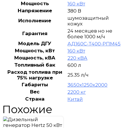
РПМ45
Мощность
160 кВт
в
Напряжение
380 В
кожухе
шумозащитный
Исполнение
кожух
24 месяцев но не
Гарантия
более 1000 м/ч
Модель ДГУ
АД160С-Т400-РПМ45
Мощность, кВт
160 кВт
Мощность, кВА
220 кВА
Топливный бак
600 л
Расход топлива при
25.35 л/ч
75% нагрузке
Габариты
3650х1250х2000
Вес
2200 кг
Страна
Китай
Похожие