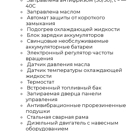
Заправлена антифризом (50/50), t = —
40C
Заправлена маслом
Автомат защиты от короткого
замыкания
Подогрев охлаждающей жидкости
Блок зарядки аккумуляторов
Свинцовые необслуживаемые
аккумуляторные батареи
Электронный регулятор частоты
вращения
Датчик давления масла
Датчик температуры охлаждающей
жидкости
Термостат
Встроенный топливный бак
Запираемая дверца панели
управления
Антивибрационные прорезиненные
подушки
Стальная сварная рама
Дизельный двигатель с навесным
оборудованием