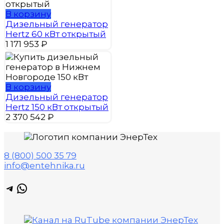
В корзину
Дизельный генератор
Hertz 60 кВт открытый
1 171 953
₽
В корзину
Дизельный генератор
Hertz 150 кВт открытый
2 370 542
₽
8 (800) 500 35 79
info@entehnika.ru
Telegram
WhatsApp