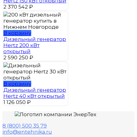
Hertz 150 кВт открытый
2 370 542
₽
В корзину
Дизельный генератор
Hertz 200 кВт
открытый
2 590 250
₽
В корзину
Дизельный генератор
Hertz 40 кВт открытый
1 126 050
₽
8 (800) 500 35 79
info@entehnika.ru