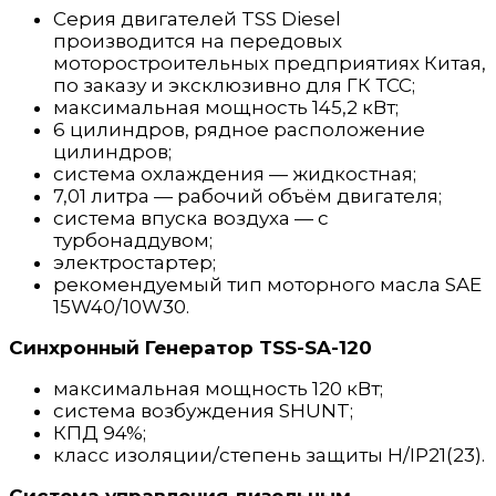
Серия двигателей TSS Diesel
производится на передовых
моторостроительных предприятиях Китая,
по заказу и эксклюзивно для ГК ТСС;
максимальная мощность 145,2 кВт;
6 цилиндров, рядное расположение
цилиндров;
система охлаждения — жидкостная;
7,01 литра — рабочий объём двигателя;
система впуска воздуха — с
турбонаддувом;
электростартер;
рекомендуемый тип моторного масла SAE
15W40/10W30.
Синхронный
Генератор TSS-SA-120
максимальная мощность 120 кВт;
система возбуждения SHUNT;
КПД 94%;
класс изоляции/степень защиты H/IP21(23).