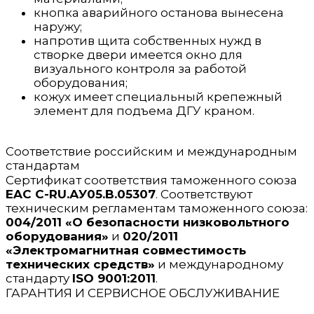
кнопка аварийного останова вынесена
наружу;
напротив щита собственных нужд в
створке двери имеется окно для
визуального контроля за работой
оборудования;
кожух имеет специальный крепежный
элемент для подъема ДГУ краном.
Соответствие российским и международным
стандартам
Сертификат соответствия таможенного союза
EAC C-RU.АУ05.B.05307
. Соответствуют
техническим регламентам таможенного союза:
004/2011 «О безопасности низковольтного
оборудования»
и
020/2011
«Электромагнитная совместимость
технических средств»
и международному
стандарту
ISO 9001:2011
.
ГАРАНТИЯ И СЕРВИСНОЕ ОБСЛУЖИВАНИЕ