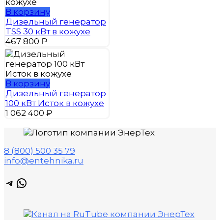
В корзину
Дизельный генератор
TSS 30 кВт в кожухе
467 800
₽
В корзину
Дизельный генератор
100 кВт Исток в кожухе
1 062 400
₽
8 (800) 500 35 79
info@entehnika.ru
Telegram
WhatsApp