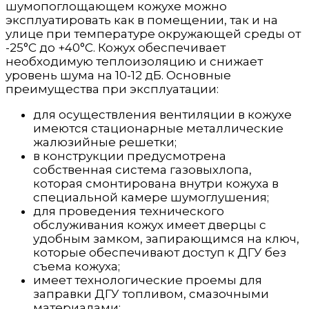
шумопоглощающем кожухе можно
эксплуатировать как в помещении, так и на
улице при температуре окружающей среды от
-25°С до +40°С. Кожух обеспечивает
необходимую теплоизоляцию и снижает
уровень шума на 10-12 дБ. Основные
преимущества при эксплуатации:
для осуществления вентиляции в кожухе
имеются стационарные металлические
жалюзийные решетки;
в конструкции предусмотрена
собственная система газовыхлопа,
которая смонтирована внутри кожуха в
специальной камере шумоглушения;
для проведения технического
обслуживания кожух имеет дверцы с
удобным замком, запирающимся на ключ,
которые обеспечивают доступ к ДГУ без
съема кожуха;
имеет технологические проемы для
заправки ДГУ топливом, смазочными
материалами;