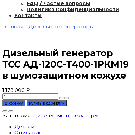
FAQ / частые вопросы
Политика конфиденциальности
Контакты
Главная
Дизельные генераторы
Дизельный генератор
ТСС АД-120С-Т400-1РКМ19
в шумозащитном кожухе
1 178 000
₽
Количество
товара
В корзину
Купить в один клик
Дизельный
генератор
Категория:
Дизельные генераторы
ТСС
АД-120С-
Детали
Т400-
Описание