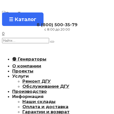
Перейти
к
содержанию
☰ Каталог
8 (800) 500-35-79
с 8:00 до 20:00
0
Search
for:
🟢 Генераторы
О компании
Проекты
Услуги
Ремонт ДГУ
Обслуживание ДГУ
Производство
Информация
Наши склады
Оплата и доставка
Гарантии и возврат