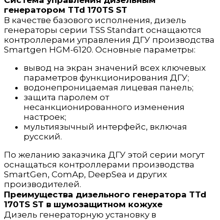
Система управления дизельным
генератором TTd 170TS ST
В качестве базового исполнения, дизель
генераторы серии TSS Standart оснащаются
контроллерами управления ДГУ производства
Smartgen HGM-6120. Основные параметры:
вывод на экран значений всех ключевых
параметров функционирования ДГУ;
водонепроницаемая лицевая панель;
защита паролем от
несанкционированного изменения
настроек;
мультиязычный интерфейс, включая
русский.
По желанию заказчика ДГУ этой серии могут
оснащаться контроллерами производства
SmartGen, ComAp, DeepSea и других
производителей.
Преимущества дизельного генератора TTd
170TS ST в шумозащитном кожухе
Дизель генераторную установку в