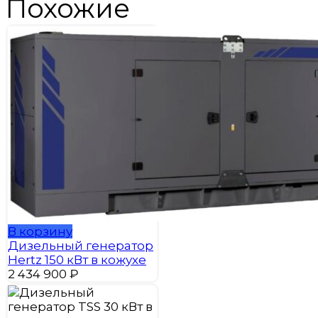
Похожие
В корзину
Дизельный генератор
Hertz 150 кВт в кожухе
2 434 900
₽