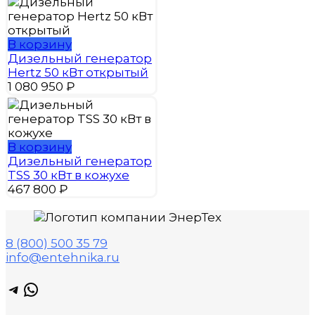
В корзину
Дизельный генератор
Hertz 50 кВт открытый
1 080 950
₽
В корзину
Дизельный генератор
TSS 30 кВт в кожухе
467 800
₽
8 (800) 500 35 79
info@entehnika.ru
Telegram
WhatsApp