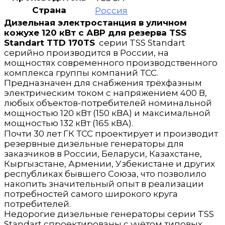
Страна
Россия
Дизельная электростанция в уличном
кожухе 120 кВт с АВР для резерва TSS
Standart TTD 170TS
серии TSS Standart
серийно производится в России, на
мощностях современного производственного
комплекса группы компаний ТСС.
Предназначен для снабжения трёхфазным
электрическим током с напряжением 400 В,
любых объектов-потребителей номинальной
мощностью 120 кВт (150 кВА) и максимальной
мощностью 132 кВт (165 кВА).
Почти 30 лет ГК ТСС проектирует и производит
резервные дизельные генераторы для
заказчиков в России, Беларуси, Казахстане,
Кыргызстане, Армении, Узбекистане и других
республиках бывшего Союза, что позволило
накопить значительный опыт в реализации
потребностей самого широкого круга
потребителей.
Недорогие дизельные генераторы серии TSS
Standart спроектированы с учётом типовых