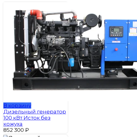
В корзину
Дизельный генератор
100 кВт Исток без
кожуха
852 300
₽