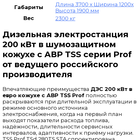
Длина 3700 х Ширина 1200х
Габариты
Высота 1900 мм
Вес
2300 кг
Дизельная электростанция
200 кВт в шумозащитном
кожухе с АВР TSS серии Prof
от ведущего российского
производителя
Впечатляющие преимущества
ДЭС 200 кВт в
евро кожухе с АВР TSS Prof
полностью
раскрываются при длительной эксплуатации в
режиме основного источника
электроснабжения, когда на первый план
выходят показатели расхода топлива,
надёжности, длительности сервисных
интервалов, адаптивности к приёму нагрузки.
TSS Prof TSd 280TS STA спроектирована