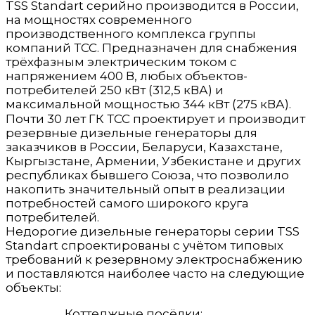
TSS Standart серийно производится в России,
на мощностях современного
производственного комплекса группы
компаний ТСС. Предназначен для снабжения
трёхфазным электрическим током с
напряжением 400 В, любых объектов-
потребителей 250 кВт (312,5 кВА) и
максимальной мощностью 344 кВт (275 кВА).
Почти 30 лет ГК ТСС проектирует и производит
резервные дизельные генераторы для
заказчиков в России, Беларуси, Казахстане,
Кыргызстане, Армении, Узбекистане и других
республиках бывшего Союза, что позволило
накопить значительный опыт в реализации
потребностей самого широкого круга
потребителей.
Недорогие дизельные генераторы серии TSS
Standart спроектированы с учётом типовых
требований к резервному электроснабжению
и поставляются наиболее часто на следующие
объекты:
Коттеджные посёлки;