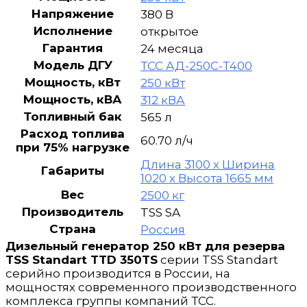
Напряжение
380 В
Исполнение
открытое
Гарантия
24 месяца
Модель ДГУ
ТСС АД-250С-Т400
Мощность, кВт
250 кВт
Мощность, кВА
312 кВА
Топливный бак
565 л
Расход топлива
60.70 л/ч
при 75% нагрузке
Длина 3100 х Ширина
Габариты
1020 х Высота 1665 мм
Вес
2500 кг
Производитель
TSS SA
Страна
Россия
Дизельный генератор 250 кВт для резерва
TSS Standart TTD 350TS
серии TSS Standart
серийно производится в России, на
мощностях современного производственного
комплекса группы компаний ТСС.