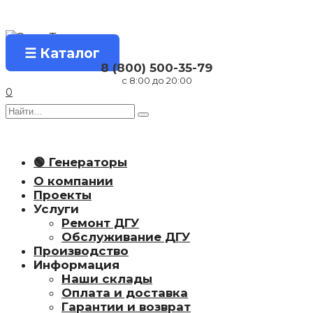
Перейти
к
содержанию
☰ Каталог
8 (800) 500-35-79
с 8:00 до 20:00
0
Search
for:
🟢 Генераторы
О компании
Проекты
Услуги
Ремонт ДГУ
Обслуживание ДГУ
Производство
Информация
Наши склады
Оплата и доставка
Гарантии и возврат