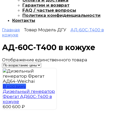
Оплата и доставка
Гарантии и возврат
FAQ / частые вопросы
Политика конфиденциальности
Контакты
Главная
Товар Модель ДГУ
АД-60С-Т400 в
кожухе
АД-60С-Т400 в кожухе
Отображение единственного товара
В корзину
Дизельный генератор
Фрегат АД60С-Т400 в
кожухе
600 600
₽