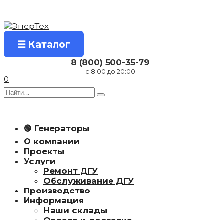
Перейти
к
содержанию
☰ Каталог
8 (800) 500-35-79
с 8:00 до 20:00
0
Search
for:
🟢 Генераторы
О компании
Проекты
Услуги
Ремонт ДГУ
Обслуживание ДГУ
Производство
Информация
Наши склады