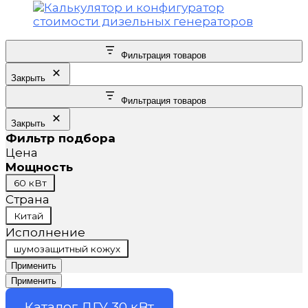
Фильтрация товаров
Закрыть
Фильтрация товаров
Закрыть
Фильтр подбора
Цена
Мощность
Мощность
60 кВт
Страна
Страна
Китай
Исполнение
Исполнение
шумозащитный кожух
Применить
Применить
Каталог ДГУ 30 кВт