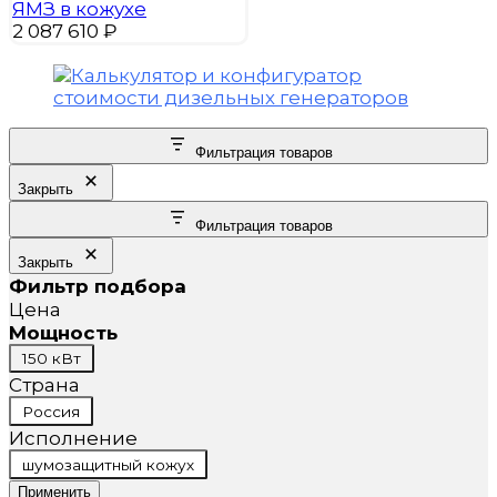
ЯМЗ в кожухе
2 087 610
₽
Фильтрация товаров
Закрыть
Фильтрация товаров
Закрыть
Фильтр подбора
Цена
Мощность
Мощность
150 кВт
Страна
Страна
Россия
Исполнение
Исполнение
шумозащитный кожух
Применить