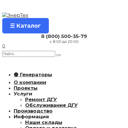
Перейти
к
содержанию
☰ Каталог
8 (800) 500-35-79
с 8:00 до 20:00
0
Search
for:
🟢 Генераторы
О компании
Проекты
Услуги
Ремонт ДГУ
Обслуживание ДГУ
Производство
Информация
Наши склады