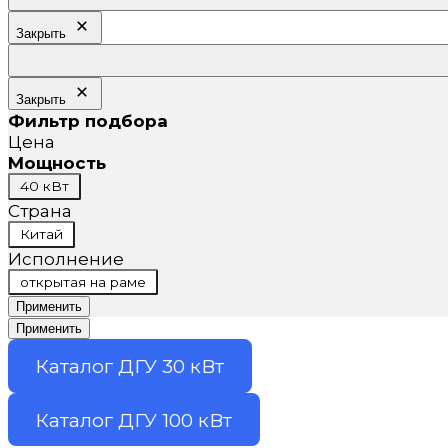
Закрыть
Закрыть
Фильтр подбора
Цена
Мощность
Мощность
40 кВт
Страна
Страна
Китай
Исполнение
Исполнение
открытая на раме
Применить
Применить
Каталог ДГУ 30 кВт
Каталог ДГУ 100 кВт