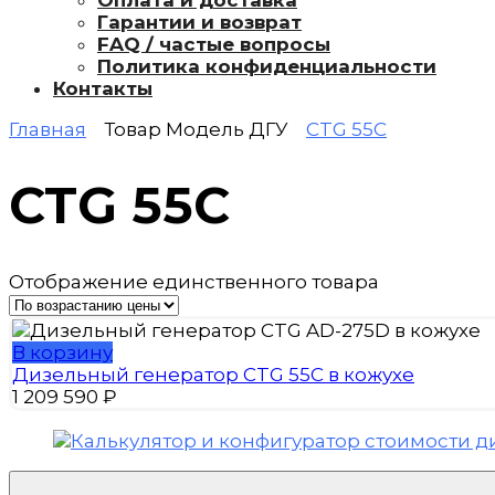
Оплата и доставка
Гарантии и возврат
FAQ / частые вопросы
Политика конфиденциальности
Контакты
Главная
Товар Модель ДГУ
CTG 55С
CTG 55С
Отображение единственного товара
В корзину
Дизельный генератор CTG 55С в кожухе
1 209 590
₽