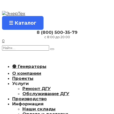
Перейти
к
содержанию
☰ Каталог
8 (800) 500-35-79
с 8:00 до 20:00
0
Search
for:
🟢 Генераторы
О компании
Проекты
Услуги
Ремонт ДГУ
Обслуживание ДГУ
Производство
Информация
Наши склады