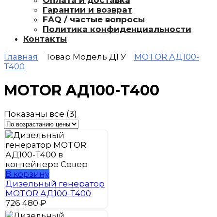
Оплата и доставка
Гарантии и возврат
FAQ / частые вопросы
Политика конфиденциальности
Контакты
Главная
Товар Модель ДГУ
MOTOR АД100-
Т400
MOTOR АД100-Т400
Цены:
Показаны все (3)
по
возрастанию
В корзину
Дизельный генератор
MOTOR АД100-Т400
726 480
₽