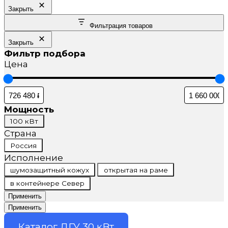
Закрыть
Фильтрация товаров
Закрыть
Фильтр подбора
Цена
Мощность
Мощность
100 кВт
Страна
Страна
Россия
Исполнение
Исполнение
шумозащитный кожух
открытая на раме
в контейнере Север
Применить
Применить
Каталог ДГУ 30 кВт