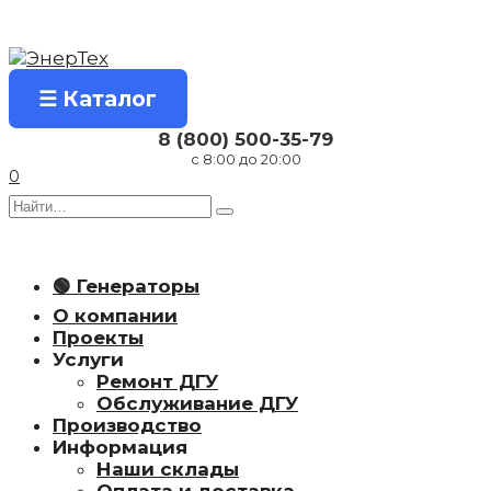
Перейти
к
содержанию
☰ Каталог
8 (800) 500-35-79
с 8:00 до 20:00
0
Search
for:
🟢 Генераторы
О компании
Проекты
Услуги
Ремонт ДГУ
Обслуживание ДГУ
Производство
Информация
Наши склады