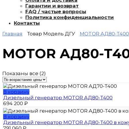
Оплата и доставка
Гарантии и возврат
FAQ / частые вопросы
Политика конфиденциальности
Контакты
Главная
Товар Модель ДГУ
MOTOR АД80-Т400
MOTOR АД80-Т4
Цены:
Показаны все (2)
по
возрастанию
В корзину
Дизельный генератор MOTOR АД80-Т400
694 200
₽
В корзину
Дизельный генератор MOTOR АД80-Т400 в кож
791 060
₽