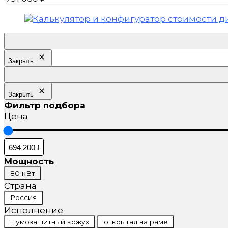
Закрыть
Закрыть
Фильтр подбора
Цена
Мощность
Мощность
80 кВт
Страна
Страна
Россия
Исполнение
Исполнение
шумозащитный кожух
открытая на раме