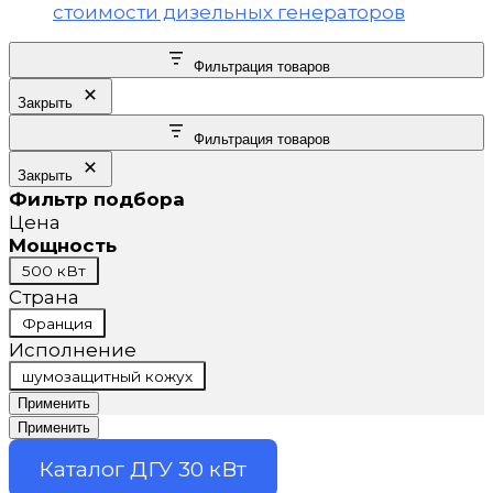
Фильтрация товаров
Закрыть
Фильтрация товаров
Закрыть
Фильтр подбора
Цена
Мощность
Мощность
500 кВт
Страна
Страна
Франция
Исполнение
Исполнение
шумозащитный кожух
Применить
Применить
Каталог ДГУ 30 кВт