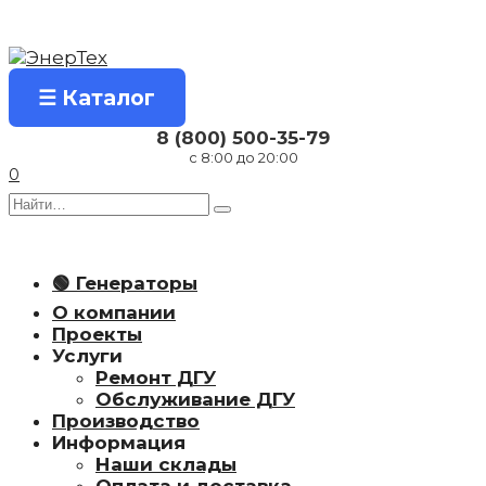
Перейти
к
содержанию
☰ Каталог
8 (800) 500-35-79
с 8:00 до 20:00
0
Search
for:
🟢 Генераторы
О компании
Проекты
Услуги
Ремонт ДГУ
Обслуживание ДГУ
Производство
Информация
Наши склады