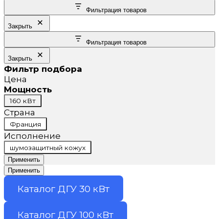
Фильтрация товаров
Закрыть
Фильтрация товаров
Закрыть
Фильтр подбора
Цена
Мощность
Мощность
160 кВт
Страна
Страна
Франция
Исполнение
Исполнение
шумозащитный кожух
Применить
Применить
Каталог ДГУ 30 кВт
Каталог ДГУ 100 кВт