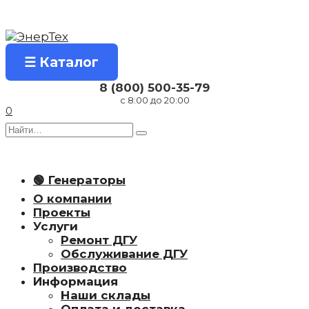
Перейти
к
содержанию
☰ Каталог
8 (800) 500-35-79
с 8:00 до 20:00
0
Search
for:
🟢 Генераторы
О компании
Проекты
Услуги
Ремонт ДГУ
Обслуживание ДГУ
Производство
Информация
Наши склады