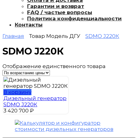
Оплата и доставка
Гарантии и возврат
FAQ / частые вопросы
Политика конфиденциальности
Контакты
Главная
Товар Модель ДГУ
SDMO J220К
SDMO J220К
Отображение единственного товара
В корзину
Дизельный генератор
SDMO J220К
3 420 700
₽