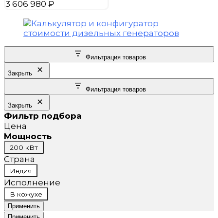
3 606 980
₽
Фильтрация товаров
Закрыть
Фильтрация товаров
Закрыть
Фильтр подбора
Цена
Мощность
Мощность
200 кВт
Страна
Страна
Индия
Исполнение
Исполнение
В кожухе
Применить
Применить