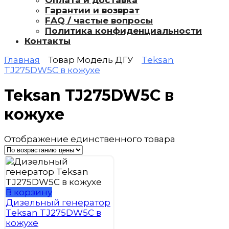
Оплата и доставка
Гарантии и возврат
FAQ / частые вопросы
Политика конфиденциальности
Контакты
Главная
Товар Модель ДГУ
Teksan
TJ275DW5C в кожухе
Teksan TJ275DW5C в
кожухе
Отображение единственного товара
В корзину
Дизельный генератор
Teksan TJ275DW5C в
кожухе