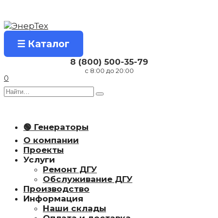
Перейти
к
содержанию
☰ Каталог
8 (800) 500-35-79
с 8:00 до 20:00
0
Search
for:
🟢 Генераторы
О компании
Проекты
Услуги
Ремонт ДГУ
Обслуживание ДГУ
Производство
Информация
Наши склады