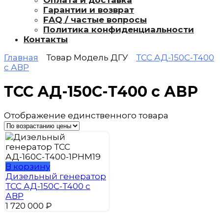
Оплата и доставка
Гарантии и возврат
FAQ / частые вопросы
Политика конфиденциальности
Контакты
Главная
Товар Модель ДГУ
ТСС АД-150С-Т400
с АВР
ТСС АД-150С-Т400 с АВР
Отображение единственного товара
В корзину
Дизельный генератор
ТСС АД-150С-Т400 с
АВР
1 720 000
₽