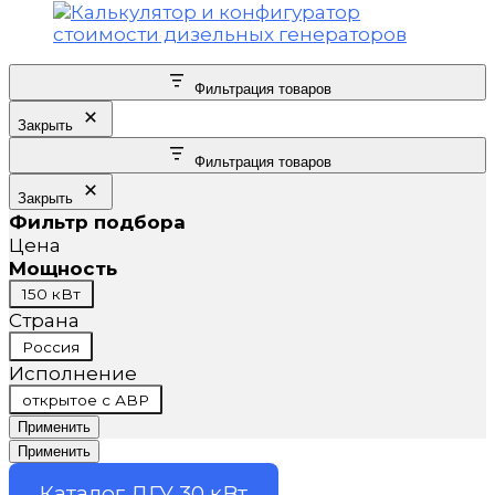
Фильтрация товаров
Закрыть
Фильтрация товаров
Закрыть
Фильтр подбора
Цена
Мощность
Мощность
150 кВт
Страна
Страна
Россия
Исполнение
Исполнение
открытое с АВР
Применить
Применить
Каталог ДГУ 30 кВт