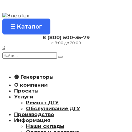
Перейти
к
содержанию
☰ Каталог
8 (800) 500-35-79
с 8:00 до 20:00
0
Search
for:
🟢 Генераторы
О компании
Проекты
Услуги
Ремонт ДГУ
Обслуживание ДГУ
Производство
Информация
Наши склады