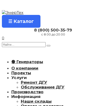
Перейти
к
содержанию
☰ Каталог
8 (800) 500-35-79
с 8:00 до 20:00
0
Search
for:
🟢 Генераторы
О компании
Проекты
Услуги
Ремонт ДГУ
Обслуживание ДГУ
Производство
Информация
Наши склады