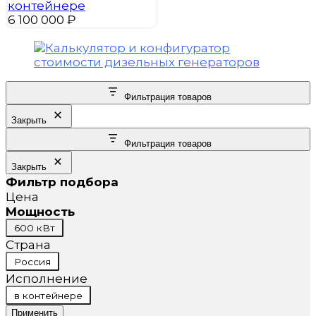
контейнере
6 100 000
₽
Фильтрация товаров
Закрыть
Фильтрация товаров
Закрыть
Фильтр подбора
Цена
Мощность
Мощность
600 кВт
Страна
Страна
Россия
Исполнение
Исполнение
в контейнере
Применить