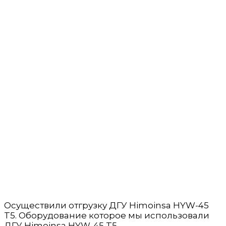
Осуществили отгрузку ДГУ Himoinsa HYW-45
T5. Оборудование которое мы использовали
ДГУ Himoinsa HYW-45 T5.