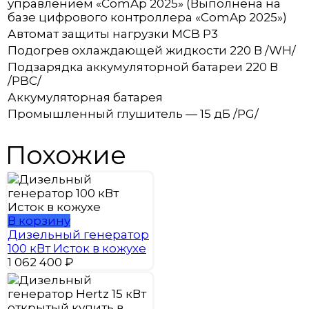
управлением «ComAp 2025» (Выполнена на
базе цифрового контроллера «ComAp 2025»)
Автомат защиты нагрузки MCB P3
Подогрев охлаждающей жидкости 220 В /WH/
Подзарядка аккумуляторной батареи 220 В
/PBC/
Аккумуляторная батарея
Промышленный глушитель — 15 дБ /PG/
Похожие
В корзину
Дизельный генератор
100 кВт Исток в кожухе
1 062 400
₽