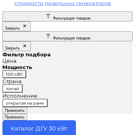
Фильтрация товаров
Закрыть
Фильтрация товаров
Закрыть
Фильтр подбора
Цена
Мощность
Мощность
100 кВт
Страна
Страна
Китай
Исполнение
Исполнение
открытая на раме
Применить
Применить
Каталог ДГУ 30 кВт