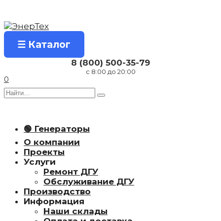
Перейти
к
содержанию
☰ Каталог
8 (800) 500-35-79
с 8:00 до 20:00
0
Search
for:
🟢 Генераторы
О компании
Проекты
Услуги
Ремонт ДГУ
Обслуживание ДГУ
Производство
Информация
Наши склады