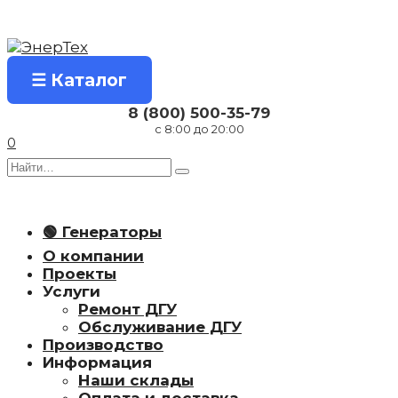
Перейти
к
содержанию
☰ Каталог
8 (800) 500-35-79
с 8:00 до 20:00
0
Search
for:
🟢 Генераторы
О компании
Проекты
Услуги
Ремонт ДГУ
Обслуживание ДГУ
Производство
Информация
Наши склады