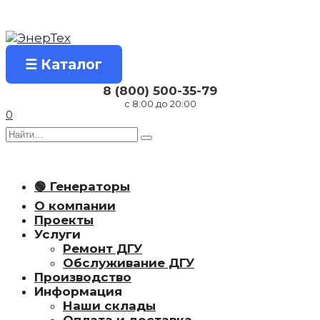
Перейти
к
содержанию
☰ Каталог
8 (800) 500-35-79
с 8:00 до 20:00
0
Search
for:
🟢 Генераторы
О компании
Проекты
Услуги
Ремонт ДГУ
Обслуживание ДГУ
Производство
Информация
Наши склады