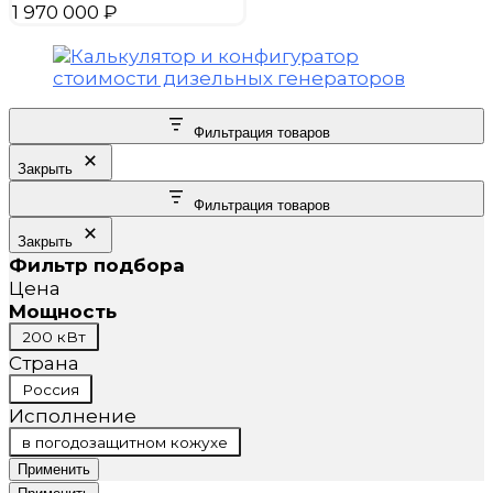
1 970 000
₽
Фильтрация товаров
Закрыть
Фильтрация товаров
Закрыть
Фильтр подбора
Цена
Мощность
Мощность
200 кВт
Страна
Страна
Россия
Исполнение
Исполнение
в погодозащитном кожухе
Применить