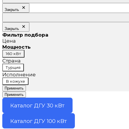
Закрыть
Закрыть
Фильтр подбора
Цена
Мощность
Мощность
160 кВт
Страна
Страна
Турция
Исполнение
Исполнение
В кожухе
Применить
Применить
Каталог ДГУ 30 кВт
Каталог ДГУ 100 кВт