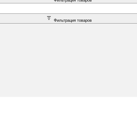
Фильтрация товаров
Фильтрация товаров