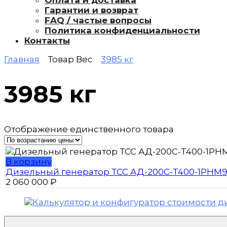
Оплата и доставка
Гарантии и возврат
FAQ / частые вопросы
Политика конфиденциальности
Контакты
Главная
Товар Вес
3985 кг
3985 кг
Отображение единственного товара
В корзину
Дизельный генератор ТСС АД-200С-Т400-1РНМ
2 060 000
₽