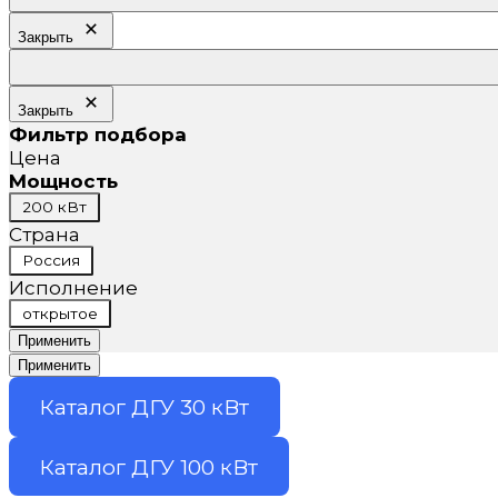
Закрыть
Закрыть
Фильтр подбора
Цена
Мощность
Мощность
200 кВт
Страна
Страна
Россия
Исполнение
Исполнение
открытое
Применить
Применить
Каталог ДГУ 30 кВт
Каталог ДГУ 100 кВт