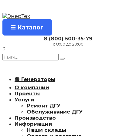
Перейти
к
содержанию
☰ Каталог
8 (800) 500-35-79
с 8:00 до 20:00
0
Search
for:
🟢 Генераторы
О компании
Проекты
Услуги
Ремонт ДГУ
Обслуживание ДГУ
Производство
Информация
Наши склады