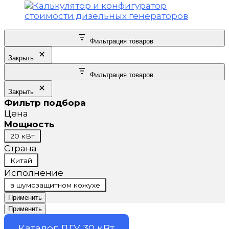
Фильтрация товаров
Закрыть
Фильтрация товаров
Закрыть
Фильтр подбора
Цена
Мощность
Мощность
20 кВт
Страна
Страна
Китай
Исполнение
Исполнение
в шумозащитном кожухе
Применить
Применить
Каталог ДГУ 30 кВт