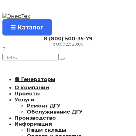
Перейти
к
содержанию
☰ Каталог
8 (800) 500-35-79
с 8:00 до 20:00
0
Search
for:
🟢 Генераторы
О компании
Проекты
Услуги
Ремонт ДГУ
Обслуживание ДГУ
Производство
Информация
Наши склады