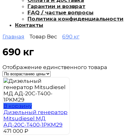
Оплата и доставка
Гарантии и возврат
FAQ / частые вопросы
Политика конфиденциальности
Контакты
Главная
Товар Вес
690 кг
690 кг
Отображение единственного товара
В корзину
Дизельный генератор
Mitsudiesel МД
АД-20С-Т400-1РKМ29
471 000
₽